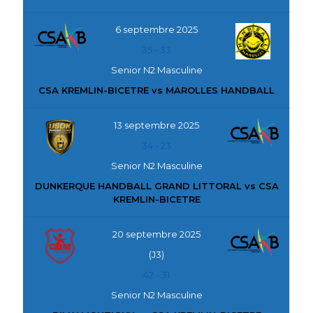
6 septembre 2025
35
-
33
Senior N2 Masculine
CSA KREMLIN-BICETRE vs MAROLLES HANDBALL
13 septembre 2025
34
-
23
Senior N2 Masculine
DUNKERQUE HANDBALL GRAND LITTORAL vs CSA
KREMLIN-BICETRE
20 septembre 2025
(J3)
42
-
31
Senior N2 Masculine