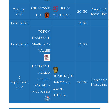
MELANTOIS
BILLY
7 février
Senior N2
20h30
2025
Masculine
HB
MONTIGNY
1 août 2025
12h02
TORCY
HANDBALL
1 août 2025
MARNE-LA-
12h03
VALLEE
HANDBALL
AGGLO
DUNKERQUE
6
ROISSY
Senior N2
septembre
20h30
HANDBALL
Masculine
PAYS-DE-
2025
GRAND
FRANCE 95
LITTORAL