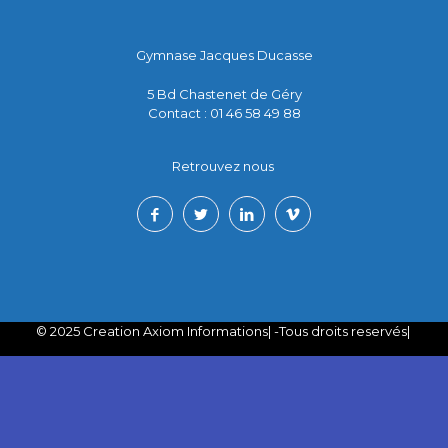
Gymnase Jacques Ducasse
5 Bd Chastenet de Géry
Contact : 01 46 58 49 88
Retrouvez nous
© 2025 Creation Axiom Informations| -Tous droits reservés|