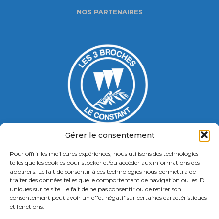
NOS PARTENAIRES
Gérer le consentement
Pour offrir les meilleures expériences, nous utilisons des technologies
Gymnase Jacques Ducasse
telles que les cookies pour stocker et/ou accéder aux informations des
appareils. Le fait de consentir à ces technologies nous permettra de
5 Bd Chastenet de Géry
traiter des données telles que le comportement de navigation ou les ID
Contact : 01 46 58 49 88
uniques sur ce site. Le fait de ne pas consentir ou de retirer son
consentement peut avoir un effet négatif sur certaines caractéristiques
et fonctions.
Retrouvez nous