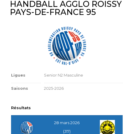
HANDBALL AGGLO ROISSY
PAYS-DE-FRANCE 95
Ligues
Senior N2 Masculine
Saisons
2025-2026
Résultats
28 mars 2026
(J17)