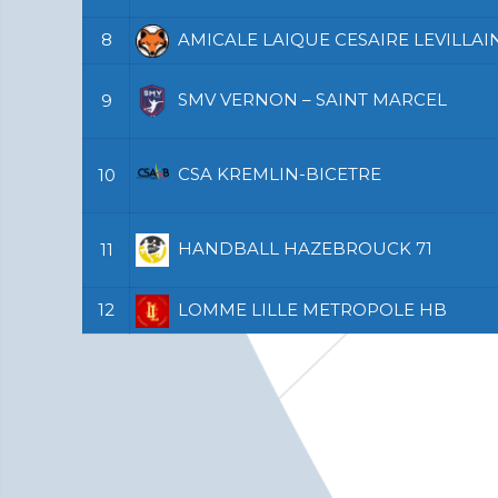
8
AMICALE LAIQUE CESAIRE LEVILLAI
SMV VERNON – SAINT MARCEL
9
CSA KREMLIN-BICETRE
10
HANDBALL HAZEBROUCK 71
11
12
LOMME LILLE METROPOLE HB