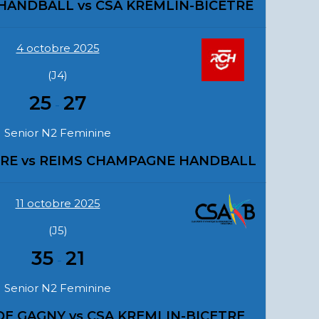
HANDBALL vs CSA KREMLIN-BICETRE
4 octobre 2025
(J4)
25
27
-
Senior N2 Feminine
TRE vs REIMS CHAMPAGNE HANDBALL
11 octobre 2025
(J5)
35
21
-
Senior N2 Feminine
E GAGNY vs CSA KREMLIN-BICETRE