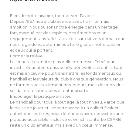
Fiers de notre histoire, tournés vers l'avenir.
Depuis 7967, notre club avance avec humilité mais
ambition. Nous puisons notre énergie dans un héritage
fort, marqué par des exploits, des émotions et un
engagement sans faille. Mais c'est surtout vers demain que
nous regardons, déterminés à faire grandir notre passion
et ceux qui la portent.
Former la relève
La jeunesse est notre plus belle promesse. Entraîneurs
investis, éducateurs passionnés, bénévoles attentifs : tout
est mis en œuvre pour transmettre les fondamentaux du
handball et les valeurs du club à chaque génération. Nous
ne formons pas seulement des joueurs, mais des individus
solidaires, responsables et enthousiastes.
Encourager la pratique amateur
Le handball pour tous, à tout âge, à tout niveau. Parce que
le plaisir de jouer et l'appartenance à un collectif valent
autant que les titres, nous défendons avec conviction une
pratique accessible, inclusive et enrichissante. Le CSAKB
reste un club amateur, mais avec un cœur immense.