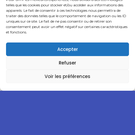
telles que les cookies pour stocker et/ou accéder aux informations des
appareils. Le fait de consentir à ces technologies nous permettra de
Read more
traiter des données telles que le comportement de navigation ou les ID
uniques sur ce site. Le fait de ne pas consentir ou de retirer son
consentement peut avoir un effet négatif sur certaines caractéristiques
et fonctions.
REIMS CHAMPAGNE HANDBALL vs SBBL HANDBALL
BETHUNE
Accepter
Read more
Refuser
Voir les préférences