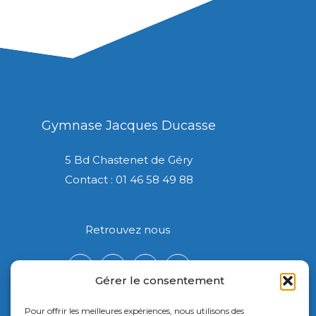
Gymnase Jacques Ducasse
5 Bd Chastenet de Géry
Contact : 01 46 58 49 88
Retrouvez nous
Gérer le consentement
Pour offrir les meilleures expériences, nous utilisons des