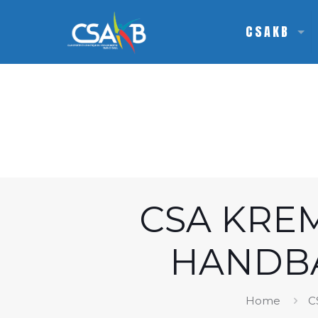
CSAKB
CSA KREM
HANDBA
Home
C