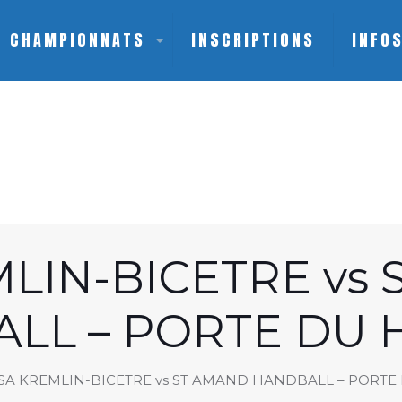
CHAMPIONNATS
INSCRIPTIONS
INFO
LIN-BICETRE vs
LL – PORTE DU 
SA KREMLIN-BICETRE vs ST AMAND HANDBALL – PORTE