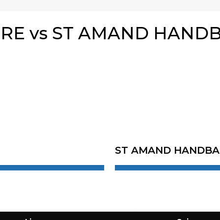
TRE vs ST AMAND HANDB
ST AMAND HANDBAL