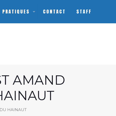
S PRATIQUES
CONTACT
STAFF
 ST AMAND
HAINAUT
 DU HAINAUT