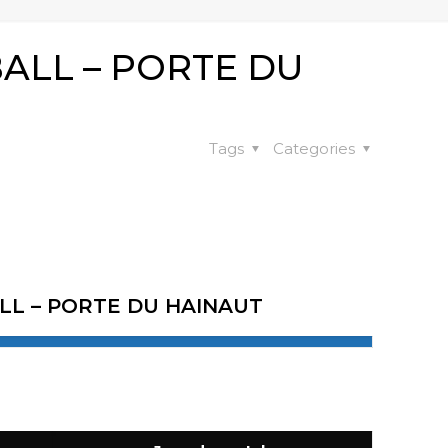
ALL – PORTE DU
Tags
Categories
L – PORTE DU HAINAUT