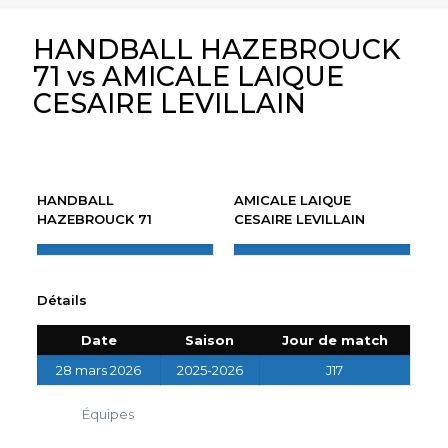
HANDBALL HAZEBROUCK
71 vs AMICALE LAIQUE
CESAIRE LEVILLAIN
HANDBALL
AMICALE LAIQUE
HAZEBROUCK 71
CESAIRE LEVILLAIN
Détails
Date
Saison
Jour de match
28 mars 2026
2025-2026
J17
Équipes