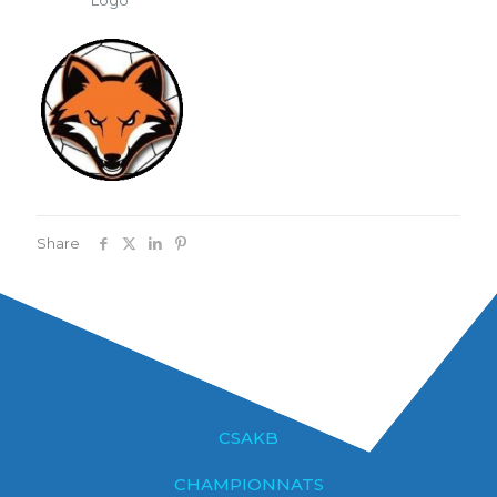
Share
CSAKB
CHAMPIONNATS