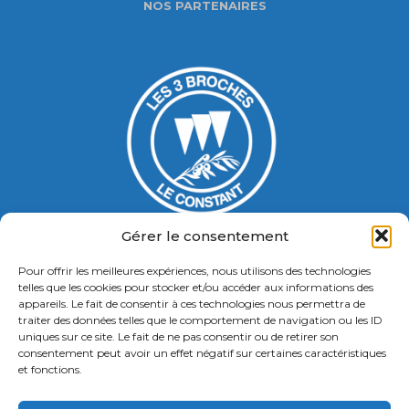
NOS PARTENAIRES
Gérer le consentement
Pour offrir les meilleures expériences, nous utilisons des technologies
Gymnase Jacques Ducasse
telles que les cookies pour stocker et/ou accéder aux informations des
appareils. Le fait de consentir à ces technologies nous permettra de
5 Bd Chastenet de Géry
traiter des données telles que le comportement de navigation ou les ID
Contact : 01 46 58 49 88
uniques sur ce site. Le fait de ne pas consentir ou de retirer son
consentement peut avoir un effet négatif sur certaines caractéristiques
et fonctions.
Retrouvez nous