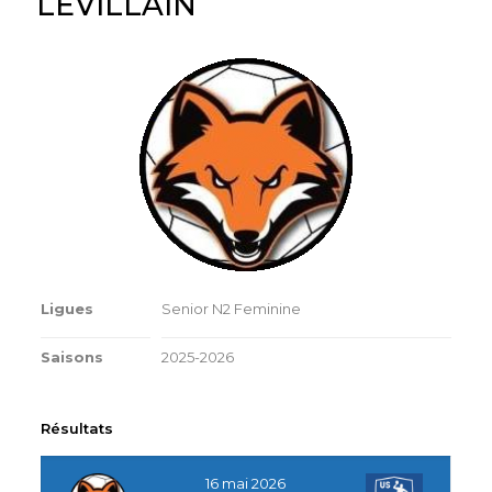
LEVILLAIN
Ligues
Senior N2 Feminine
Saisons
2025-2026
Résultats
16 mai 2026