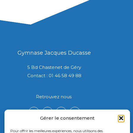
Gymnase Jacques Ducasse
5 Bd Chastenet de Géry
Contact : 01 46 58 49 88
Retrouvez nous
Gérer le consentement
Pour offrir les meilleures expériences, nous utilisons des