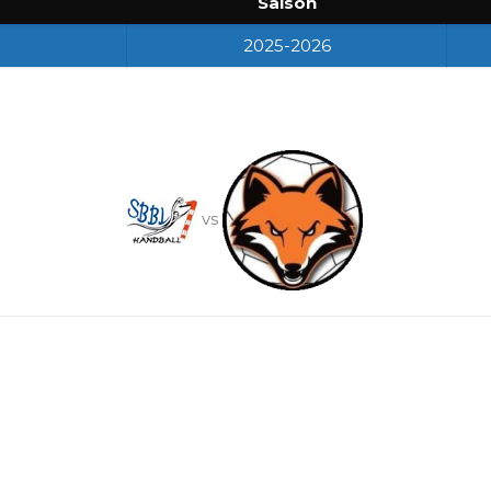
Saison
2025-2026
vs