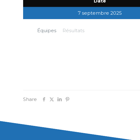
Date
7 septembre 2025
Équipes
Résultats
Share