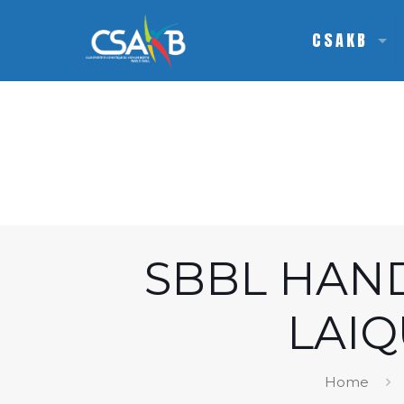
CSAKB
SBBL HAND
LAIQ
Home