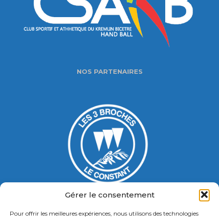
NOS PARTENAIRES
Gérer le consentement
Pour offrir les meilleures expériences, nous utilisons des technologies
Gymnase Jacques Ducasse