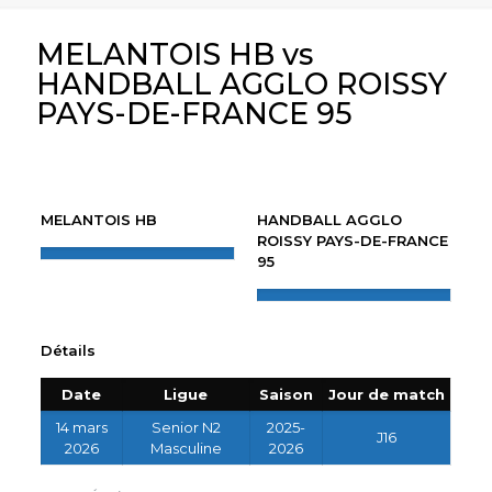
MELANTOIS HB vs
HANDBALL AGGLO ROISSY
PAYS-DE-FRANCE 95
MELANTOIS HB
HANDBALL AGGLO
ROISSY PAYS-DE-FRANCE
95
Détails
Date
Ligue
Saison
Jour de match
14 mars
Senior N2
2025-
J16
2026
Masculine
2026