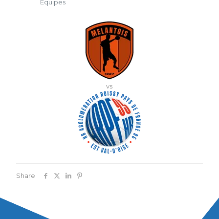
Équipes
vs
Share