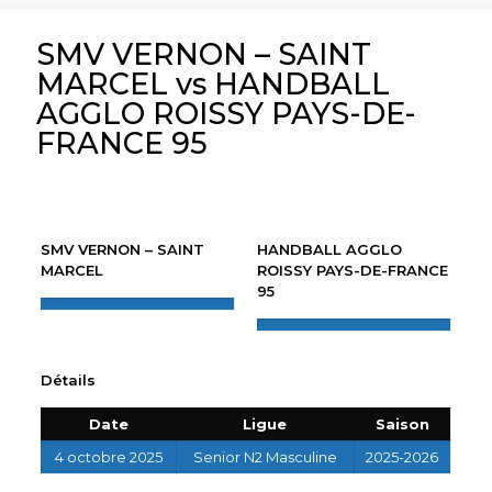
SMV VERNON – SAINT
MARCEL vs HANDBALL
AGGLO ROISSY PAYS-DE-
FRANCE 95
SMV VERNON – SAINT
HANDBALL AGGLO
MARCEL
ROISSY PAYS-DE-FRANCE
95
Détails
Date
Ligue
Saison
4 octobre 2025
Senior N2 Masculine
2025-2026