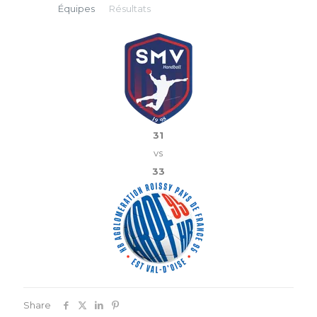
Équipes
Résultats
31
vs
33
Share