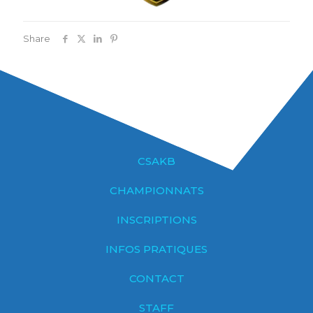
Share
CSAKB
CHAMPIONNATS
INSCRIPTIONS
INFOS PRATIQUES
CONTACT
STAFF