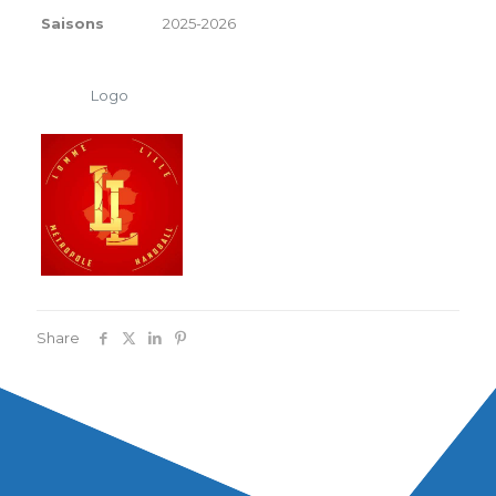
Saisons
2025-2026
Logo
Share