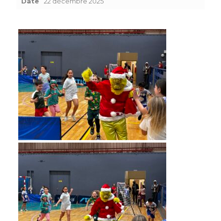
Date
22 décembre 2025
READ
MORE