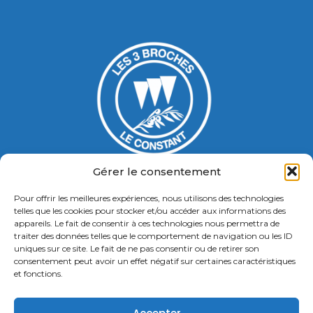
Gérer le consentement
Pour offrir les meilleures expériences, nous utilisons des technologies
Gymnase Jacques Ducasse
telles que les cookies pour stocker et/ou accéder aux informations des
appareils. Le fait de consentir à ces technologies nous permettra de
5 Bd Chastenet de Géry
traiter des données telles que le comportement de navigation ou les ID
Contact : 01 46 58 49 88
uniques sur ce site. Le fait de ne pas consentir ou de retirer son
consentement peut avoir un effet négatif sur certaines caractéristiques
et fonctions.
Retrouvez nous