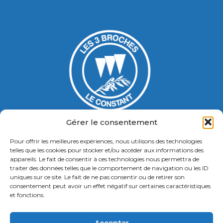
Gérer le consentement
Pour offrir les meilleures expériences, nous utilisons des technologies
Gymnase Jacques Ducasse
telles que les cookies pour stocker et/ou accéder aux informations des
appareils. Le fait de consentir à ces technologies nous permettra de
5 Bd Chastenet de Géry
traiter des données telles que le comportement de navigation ou les ID
Contact : 01 46 58 49 88
uniques sur ce site. Le fait de ne pas consentir ou de retirer son
consentement peut avoir un effet négatif sur certaines caractéristiques
et fonctions.
Retrouvez nous