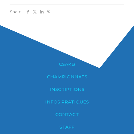
Share
CSAKB
CHAMPIONNATS
INSCRIPTIONS
INFOS PRATIQUES
CONTACT
STAFF