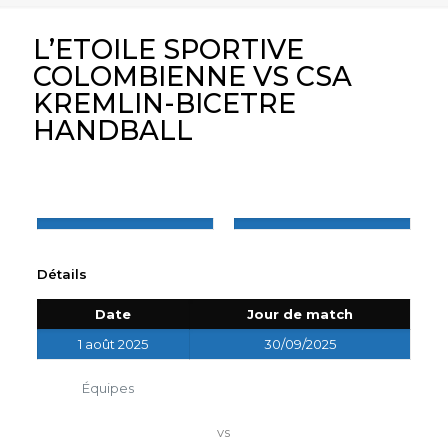
L’ETOILE SPORTIVE
COLOMBIENNE VS CSA
KREMLIN-BICETRE
HANDBALL
Détails
Date
Jour de match
1 août 2025
30/09/2025
Équipes
vs