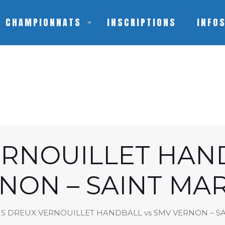
CHAMPIONNATS
INSCRIPTIONS
INFO
ERNOUILLET HAND
NON – SAINT MA
S DREUX VERNOUILLET HANDBALL vs SMV VERNON – S