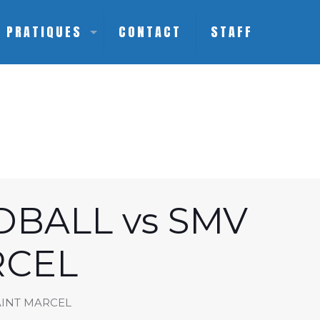
S PRATIQUES
CONTACT
STAFF
BALL vs SMV
RCEL
AINT MARCEL