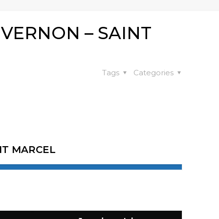
VERNON – SAINT
Tags
Categories
NT MARCEL