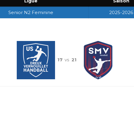
Ligue
Saison
Senior N2 Feminine
2025-2026
17
vs
21