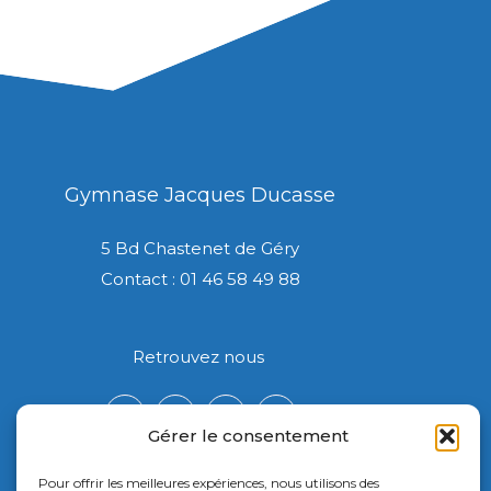
Gymnase Jacques Ducasse
5 Bd Chastenet de Géry
Contact : 01 46 58 49 88
Retrouvez nous
Gérer le consentement
Pour offrir les meilleures expériences, nous utilisons des