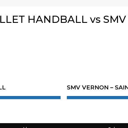
LLET HANDBALL vs SMV 
LL
SMV VERNON – SAI