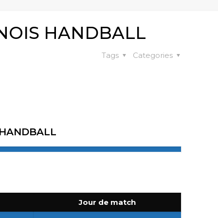
SNOIS HANDBALL
Tags
Categories
 HANDBALL
Jour de match