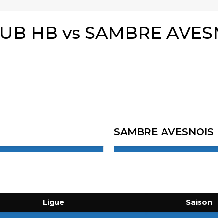
LUB HB vs SAMBRE AVE
SAMBRE AVESNOIS
Ligue
Saison