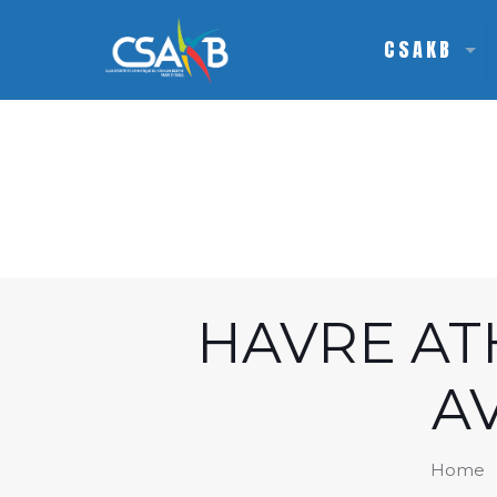
CSAKB
HAVRE AT
A
Home