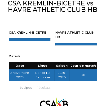
CSA KREMLIN-BICETRE vs
HAVRE ATHLETIC CLUB HB
CSA KREMLIN-BICETRE
HAVRE ATHLETIC CLUB
HB
Détails
Date
Ligue
Saison
Jour de match
2 novembre
Senior N2
2025-
J6
2025
Feminine
2026
Équipes
Résultats