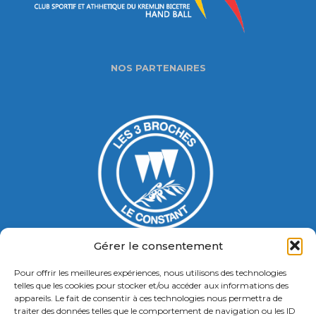
NOS PARTENAIRES
Gérer le consentement
Pour offrir les meilleures expériences, nous utilisons des technologies
Gymnase Jacques Ducasse
telles que les cookies pour stocker et/ou accéder aux informations des
appareils. Le fait de consentir à ces technologies nous permettra de
5 Bd Chastenet de Géry
traiter des données telles que le comportement de navigation ou les ID
Contact : 01 46 58 49 88