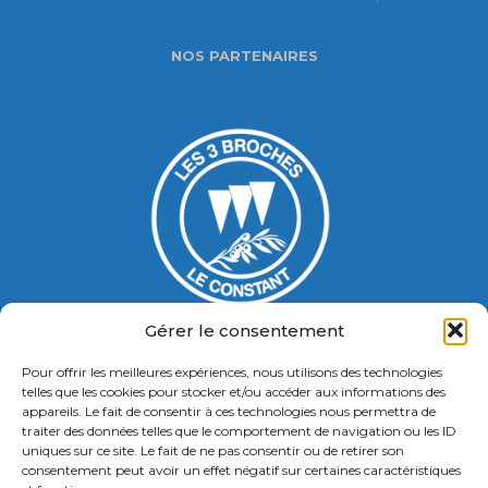
NOS PARTENAIRES
Gérer le consentement
Pour offrir les meilleures expériences, nous utilisons des technologies
Gymnase Jacques Ducasse
telles que les cookies pour stocker et/ou accéder aux informations des
appareils. Le fait de consentir à ces technologies nous permettra de
5 Bd Chastenet de Géry
traiter des données telles que le comportement de navigation ou les ID
Contact : 01 46 58 49 88
uniques sur ce site. Le fait de ne pas consentir ou de retirer son
consentement peut avoir un effet négatif sur certaines caractéristiques