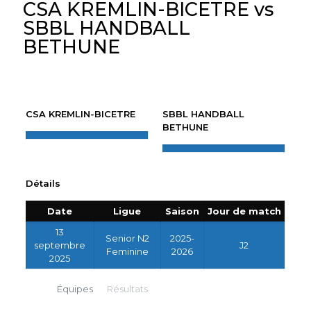
CSA KREMLIN-BICETRE vs
SBBL HANDBALL
BETHUNE
CSA KREMLIN-BICETRE
SBBL HANDBALL
BETHUNE
Détails
Date
Ligue
Saison
Jour de match
13
Senior N2
2025-
septembre
J2
Feminine
2026
2025
Équipes
Résultats