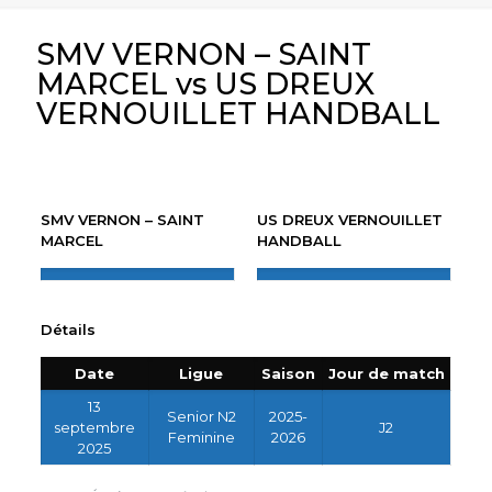
SMV VERNON – SAINT
MARCEL vs US DREUX
VERNOUILLET HANDBALL
SMV VERNON – SAINT
US DREUX VERNOUILLET
MARCEL
HANDBALL
Détails
Date
Ligue
Saison
Jour de match
13
Senior N2
2025-
septembre
J2
Feminine
2026
2025