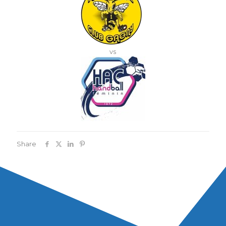
vs
Share