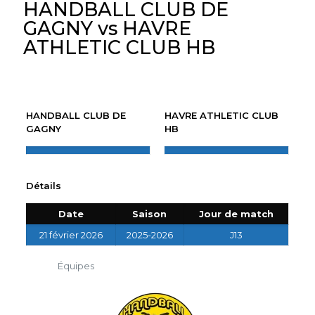
HANDBALL CLUB DE
GAGNY vs HAVRE
ATHLETIC CLUB HB
HANDBALL CLUB DE
HAVRE ATHLETIC CLUB
GAGNY
HB
Détails
Date
Saison
Jour de match
21 février 2026
2025-2026
J13
Équipes