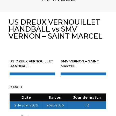
US DREUX VERNOUILLET
HANDBALL vs SMV
VERNON – SAINT MARCEL
US DREUX VERNOUILLET
SMV VERNON – SAINT
HANDBALL
MARCEL
Détails
Date
Saison
Jour de match
21 février 2026
2025-2026
J13