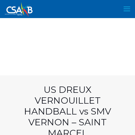
US DREUX
VERNOUILLET
HANDBALL vs SMV
VERNON – SAINT
MARCEL