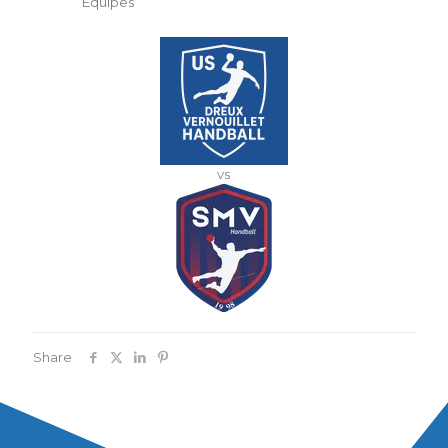
Équipes
vs
Share