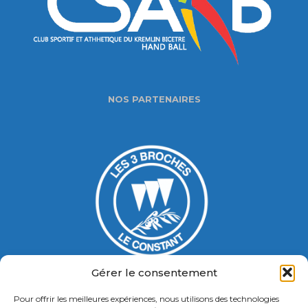
NOS PARTENAIRES
Gérer le consentement
Pour offrir les meilleures expériences, nous utilisons des technologies
Gymnase Jacques Ducasse