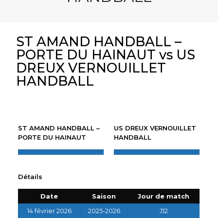
ST AMAND HANDBALL –
PORTE DU HAINAUT vs US
DREUX VERNOUILLET
HANDBALL
ST AMAND HANDBALL –
US DREUX VERNOUILLET
PORTE DU HAINAUT
HANDBALL
Détails
Date
Saison
Jour de match
14 février 2026
2025-2026
J12