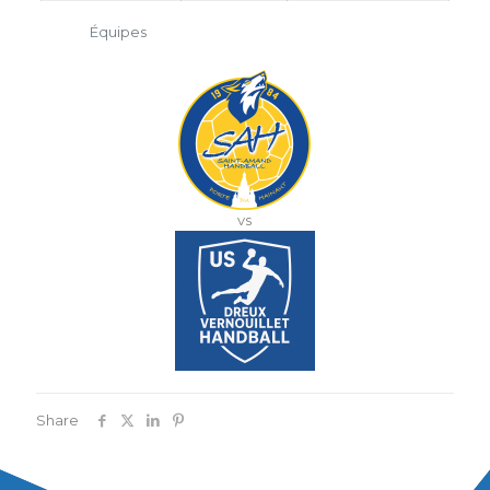
Équipes
vs
Share