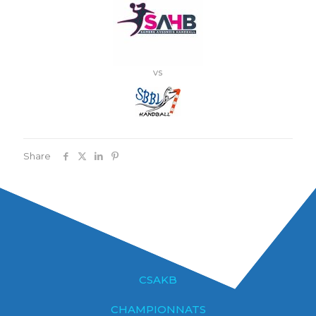
vs
Share
CSAKB
CHAMPIONNATS