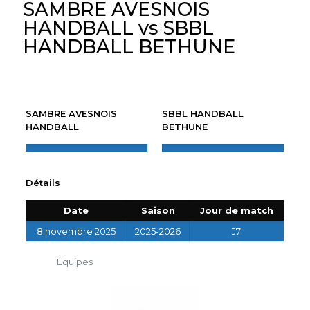
SAMBRE AVESNOIS
HANDBALL vs SBBL
HANDBALL BETHUNE
SAMBRE AVESNOIS
SBBL HANDBALL
HANDBALL
BETHUNE
Détails
Date
Saison
Jour de match
8 novembre 2025
2025-2026
J7
Équipes