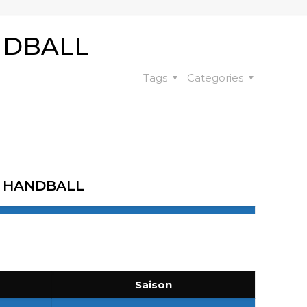
NDBALL
Tags
Categories
T HANDBALL
Saison