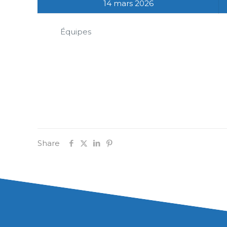
14 mars 2026
Équipes
Share