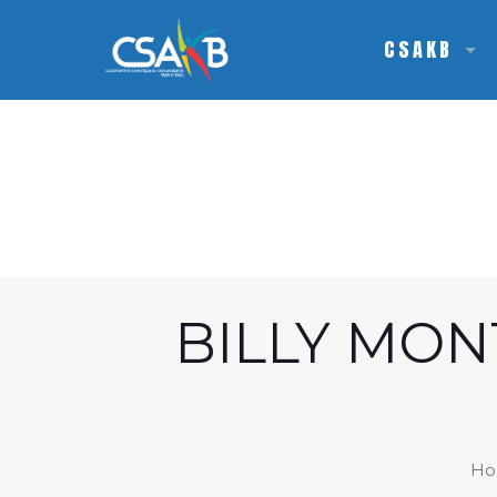
CSAKB
BILLY MON
H