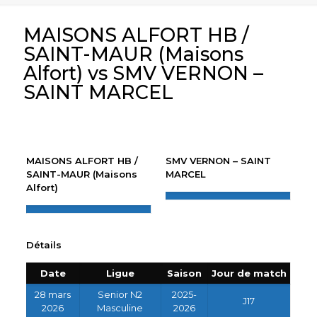
MAISONS ALFORT HB /
SAINT-MAUR (Maisons
Alfort) vs SMV VERNON –
SAINT MARCEL
MAISONS ALFORT HB /
SMV VERNON – SAINT
SAINT-MAUR (Maisons
MARCEL
Alfort)
Détails
Date
Ligue
Saison
Jour de match
28 mars
Senior N2
2025-
J17
2026
Masculine
2026