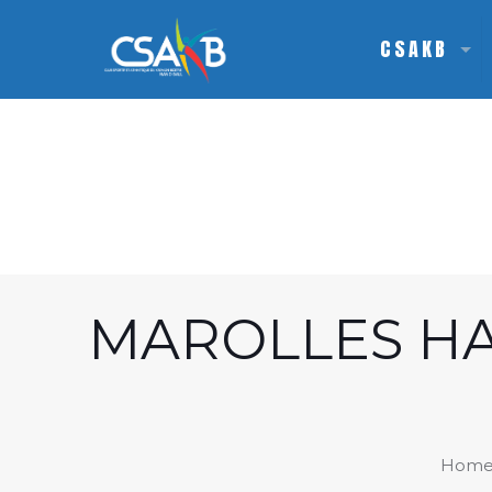
CSAKB
MAROLLES HA
Hom