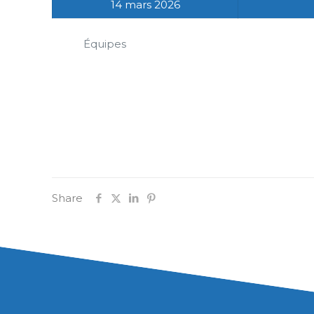
14 mars 2026
Équipes
Share