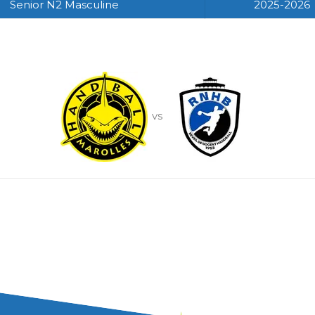
Senior N2 Masculine
2025-2026
vs