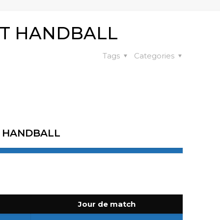
NT HANDBALL
Tags
Categories
T HANDBALL
Jour de match