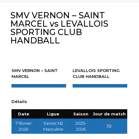
SMV VERNON – SAINT
MARCEL vs LEVALLOIS
SPORTING CLUB
HANDBALL
SMV VERNON – SAINT
LEVALLOIS SPORTING
MARCEL
CLUB HANDBALL
Détails
Date
Ligue
Saison
Jour de match
7 février
Senior N2
2025-
J12
2026
Masculine
2026