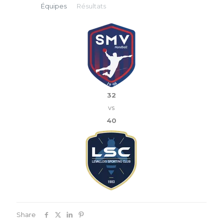
Équipes
Résultats
32
vs
40
Share