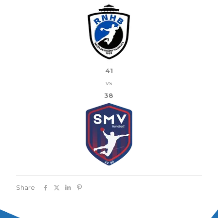
41
vs
38
Share