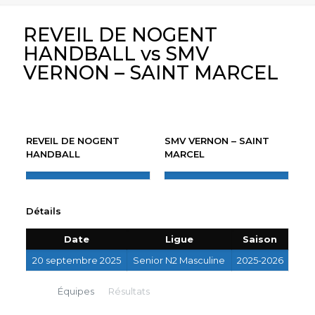
REVEIL DE NOGENT
HANDBALL vs SMV
VERNON – SAINT MARCEL
REVEIL DE NOGENT
SMV VERNON – SAINT
HANDBALL
MARCEL
Détails
Date
Ligue
Saison
20 septembre 2025
Senior N2 Masculine
2025-2026
Équipes
Résultats