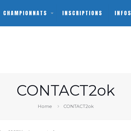
CHAMPIONNATS
INSCRIPTIONS
INFO
CONTACT2ok
Home
CONTACT2ok