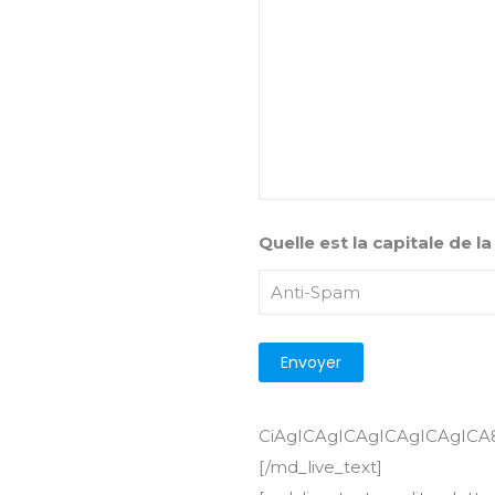
Quelle est la capitale de l
CiAgIC