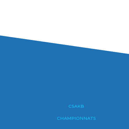
CSAKB
CHAMPIONNATS