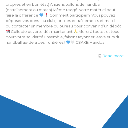
propres et en bon état) Anciens ballons de handball
(entraînement ou match) Même usagé, votre matériel peut
faire la différence
Comment participer ? Vous pouvez
déposer vos dons : au club, lors des entraînements et matchs
ou contacter un membre du bureau pour convenir d’un dépôt
Collecte ouverte dès maintenant
Merci à toutes et tous
pour votre solidarité.Ensemble, faisons rayonner les valeurs du
handball au-delà des frontières !
CSAKB Handball
Read more