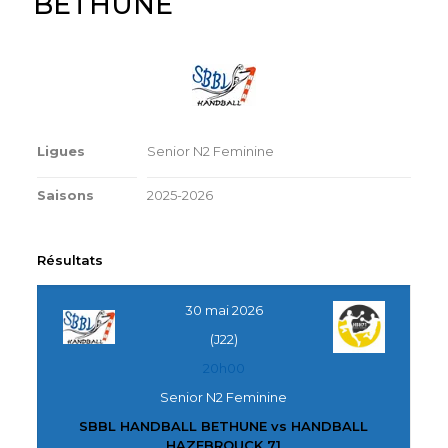
BETHUNE
Ligues
Senior N2 Feminine
Saisons
2025-2026
Résultats
30 mai 2026
(J22)
20h00
Senior N2 Feminine
SBBL HANDBALL BETHUNE vs HANDBALL
HAZEBROUCK 71