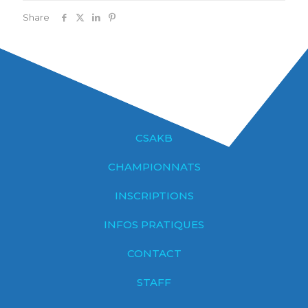
Share
CSAKB
CHAMPIONNATS
INSCRIPTIONS
INFOS PRATIQUES
CONTACT
STAFF