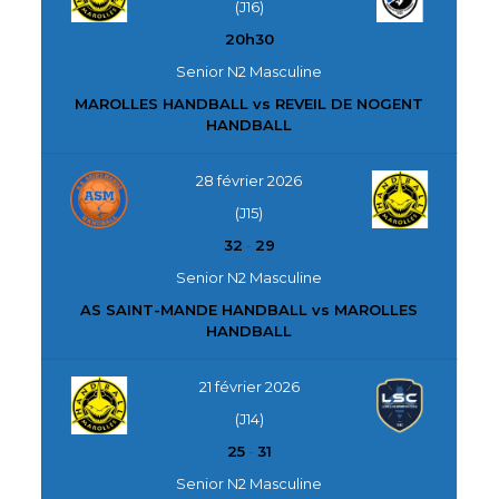
(J16)
20h30
Senior N2 Masculine
MAROLLES HANDBALL vs REVEIL DE NOGENT
HANDBALL
28 février 2026
(J15)
32
-
29
Senior N2 Masculine
AS SAINT-MANDE HANDBALL vs MAROLLES
HANDBALL
21 février 2026
(J14)
25
-
31
Senior N2 Masculine