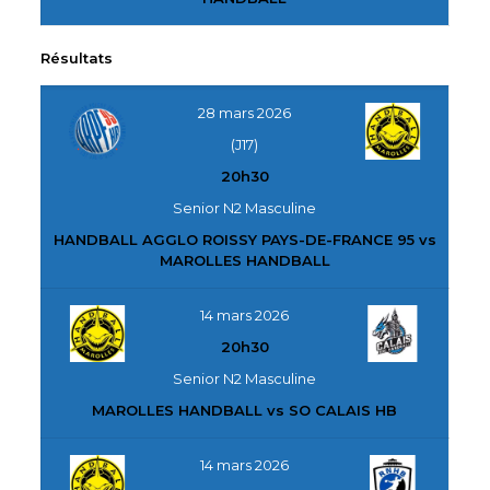
Résultats
28 mars 2026
(J17)
20h30
Senior N2 Masculine
HANDBALL AGGLO ROISSY PAYS-DE-FRANCE 95 vs
MAROLLES HANDBALL
14 mars 2026
20h30
Senior N2 Masculine
MAROLLES HANDBALL vs SO CALAIS HB
14 mars 2026