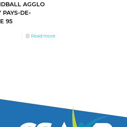
NDBALL AGGLO
 PAYS-DE-
E 95
Read more