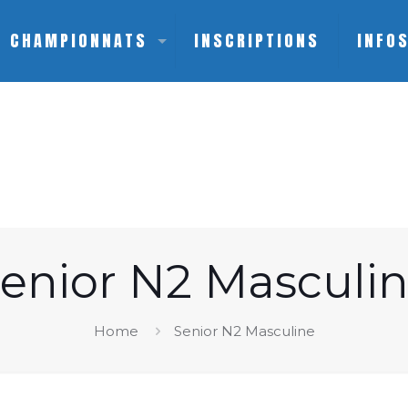
CHAMPIONNATS
INSCRIPTIONS
INFO
enior N2 Masculi
Home
Senior N2 Masculine