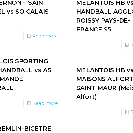
ERNON – SAINT
MELANTOIS HB v
L vs SO CALAIS
HANDBALL AGGL
ROISSY PAYS-DE-
FRANCE 95
Read more
LOIS SPORTING
HANDBALL vs AS
MELANTOIS HB v
-MANDE
MAISONS ALFORT 
BALL
SAINT-MAUR (Mai
Alfort)
Read more
REMLIN-BICETRE