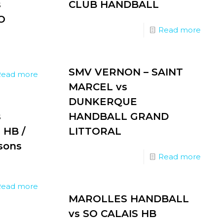
s
CLUB HANDBALL
O
Read more
SMV VERNON – SAINT
Read more
MARCEL vs
DUNKERQUE
s
HANDBALL GRAND
HB /
LITTORAL
sons
Read more
Read more
MAROLLES HANDBALL
vs SO CALAIS HB