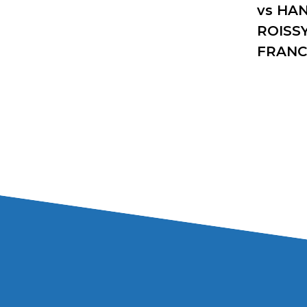
vs HA
ROISSY
FRANC