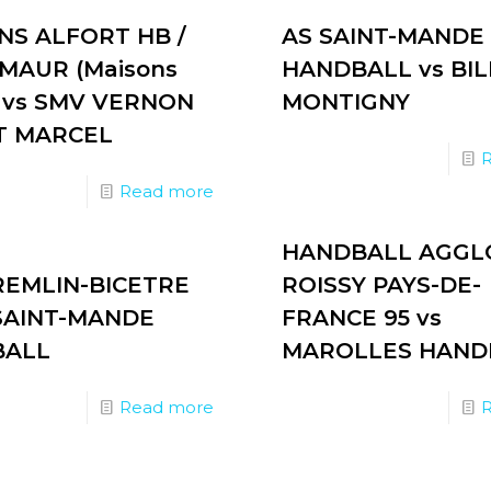
NS ALFORT HB /
AS SAINT-MANDE
-MAUR (Maisons
HANDBALL vs BIL
) vs SMV VERNON
MONTIGNY
NT MARCEL
Read more
HANDBALL AGGL
REMLIN-BICETRE
ROISSY PAYS-DE-
 SAINT-MANDE
FRANCE 95 vs
BALL
MAROLLES HAND
Read more