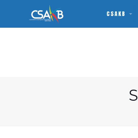
CSAKB
S