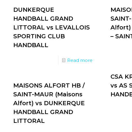
DUNKERQUE
MAISO
HANDBALL GRAND
SAINT
LITTORAL vs LEVALLOIS
Alfort
SPORTING CLUB
– SAI
HANDBALL
Read more
CSA K
MAISONS ALFORT HB /
vs AS
SAINT-MAUR (Maisons
HAND
Alfort) vs DUNKERQUE
HANDBALL GRAND
LITTORAL