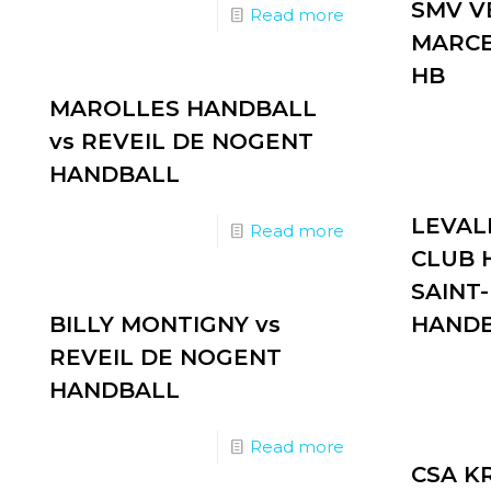
SMV V
Read more
MARCE
HB
MAROLLES HANDBALL
vs REVEIL DE NOGENT
HANDBALL
LEVAL
Read more
CLUB 
SAINT
BILLY MONTIGNY vs
HAND
REVEIL DE NOGENT
HANDBALL
Read more
CSA K