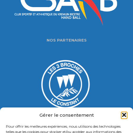
NOS PARTENAIRES
Gérer le consentement
Pour offrir les meilleures expériences, nous utilisons des technologies
Gymnase Jacques Ducasse
telles que les cookies pour stocker et/ou accéder aux informations des