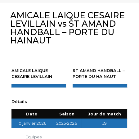
AMICALE LAIQUE CESAIRE
LEVILLAIN vs ST AMAND
HANDBALL – PORTE DU
HAINAUT
AMICALE LAIQUE
ST AMAND HANDBALL –
CESAIRE LEVILLAIN
PORTE DU HAINAUT
Détails
Date
Saison
Jour de match
10 janvier 2026
2025-2026
J9
Équipes