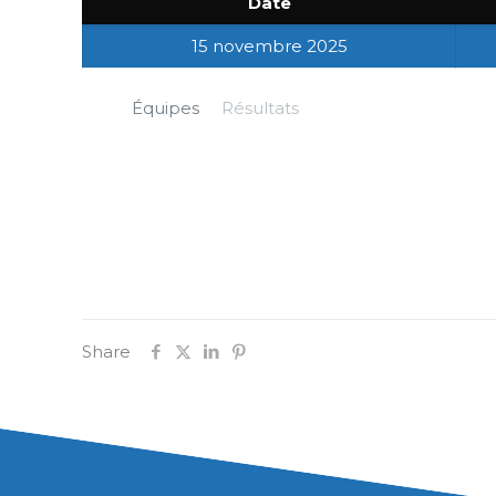
Date
15 novembre 2025
Équipes
Résultats
Share