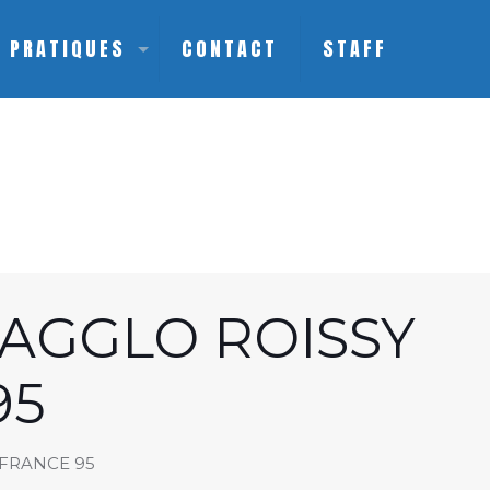
S PRATIQUES
CONTACT
STAFF
 AGGLO ROISSY
95
-FRANCE 95