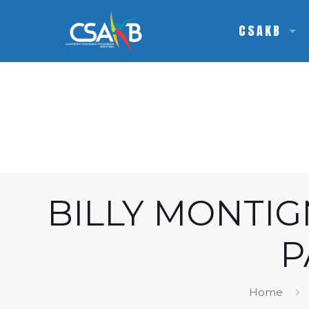
CSAKB
BILLY MONTIG
P
Home