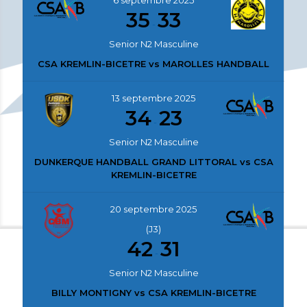
6 septembre 2025
35
33
-
Senior N2 Masculine
CSA KREMLIN-BICETRE vs MAROLLES HANDBALL
13 septembre 2025
34
23
-
Senior N2 Masculine
DUNKERQUE HANDBALL GRAND LITTORAL vs CSA
KREMLIN-BICETRE
20 septembre 2025
(J3)
42
31
-
Senior N2 Masculine
BILLY MONTIGNY vs CSA KREMLIN-BICETRE