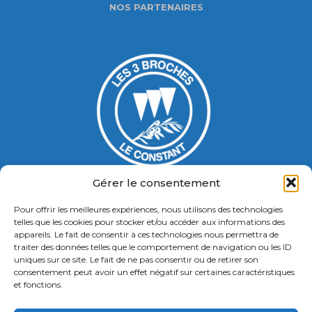
NOS PARTENAIRES
Gérer le consentement
Pour offrir les meilleures expériences, nous utilisons des technologies
Gymnase Jacques Ducasse
telles que les cookies pour stocker et/ou accéder aux informations des
appareils. Le fait de consentir à ces technologies nous permettra de
5 Bd Chastenet de Géry
traiter des données telles que le comportement de navigation ou les ID
Contact : 01 46 58 49 88
uniques sur ce site. Le fait de ne pas consentir ou de retirer son
consentement peut avoir un effet négatif sur certaines caractéristiques
et fonctions.
Retrouvez nous