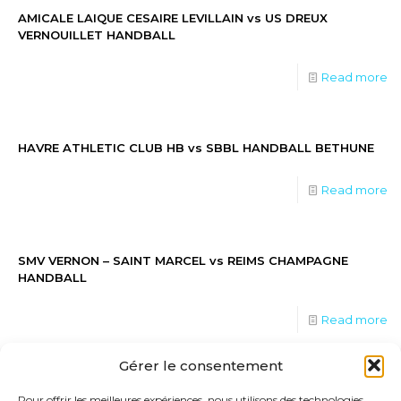
AMICALE LAIQUE CESAIRE LEVILLAIN vs US DREUX
VERNOUILLET HANDBALL
Read more
HAVRE ATHLETIC CLUB HB vs SBBL HANDBALL BETHUNE
Read more
SMV VERNON – SAINT MARCEL vs REIMS CHAMPAGNE
HANDBALL
Read more
Gérer le consentement
CSA KREMLIN-BICETRE vs ST AMAND HANDBALL – PORTE
Pour offrir les meilleures expériences, nous utilisons des technologies