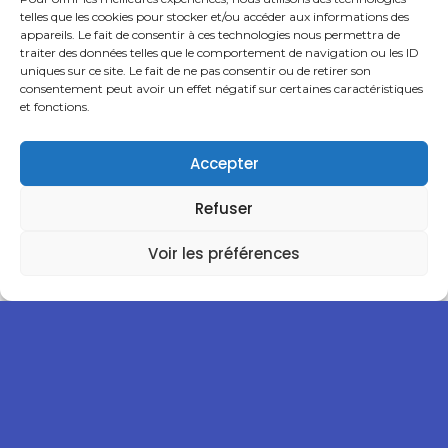
DU HAINAUT
telles que les cookies pour stocker et/ou accéder aux informations des
appareils. Le fait de consentir à ces technologies nous permettra de
traiter des données telles que le comportement de navigation ou les ID
Read more
uniques sur ce site. Le fait de ne pas consentir ou de retirer son
consentement peut avoir un effet négatif sur certaines caractéristiques
et fonctions.
HANDBALL CLUB DE GAGNY vs SAMBRE AVESNOIS
HANDBALL
Accepter
Read more
Refuser
Voir les préférences