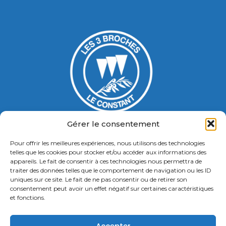
Gérer le consentement
Pour offrir les meilleures expériences, nous utilisons des technologies
Gymnase Jacques Ducasse
telles que les cookies pour stocker et/ou accéder aux informations des
appareils. Le fait de consentir à ces technologies nous permettra de
5 Bd Chastenet de Géry
traiter des données telles que le comportement de navigation ou les ID
Contact : 01 46 58 49 88
uniques sur ce site. Le fait de ne pas consentir ou de retirer son
consentement peut avoir un effet négatif sur certaines caractéristiques
et fonctions.
Retrouvez nous