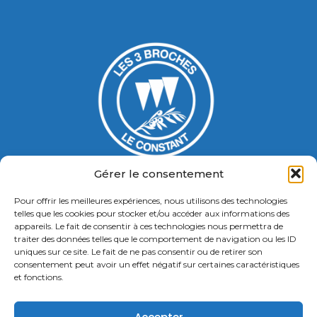
Gérer le consentement
Pour offrir les meilleures expériences, nous utilisons des technologies
Gymnase Jacques Ducasse
telles que les cookies pour stocker et/ou accéder aux informations des
appareils. Le fait de consentir à ces technologies nous permettra de
5 Bd Chastenet de Géry
traiter des données telles que le comportement de navigation ou les ID
Contact : 01 46 58 49 88
uniques sur ce site. Le fait de ne pas consentir ou de retirer son
consentement peut avoir un effet négatif sur certaines caractéristiques
et fonctions.
Retrouvez nous