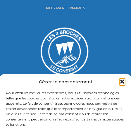
NOS PARTENAIRES
Gérer le consentement
Pour offrir les meilleures expériences, nous utilisons des technologies
Gymnase Jacques Ducasse
telles que les cookies pour stocker et/ou accéder aux informations des
appareils. Le fait de consentir à ces technologies nous permettra de
5 Bd Chastenet de Géry
traiter des données telles que le comportement de navigation ou les ID
Contact : 01 46 58 49 88
uniques sur ce site. Le fait de ne pas consentir ou de retirer son
consentement peut avoir un effet négatif sur certaines caractéristiques
et fonctions.
Retrouvez nous