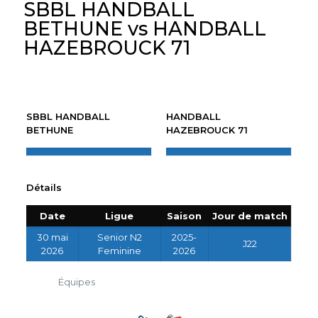
SBBL HANDBALL
BETHUNE vs HANDBALL
HAZEBROUCK 71
SBBL HANDBALL
HANDBALL
BETHUNE
HAZEBROUCK 71
Détails
Date
Ligue
Saison
Jour de match
30 mai
Senior N2
2025-
J22
2026
Feminine
2026
Équipes