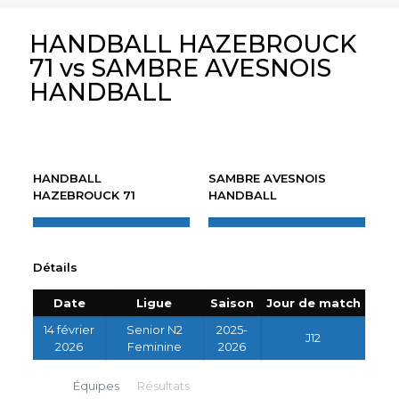
HANDBALL HAZEBROUCK
71 vs SAMBRE AVESNOIS
HANDBALL
HANDBALL
SAMBRE AVESNOIS
HAZEBROUCK 71
HANDBALL
Détails
Date
Ligue
Saison
Jour de match
14 février
Senior N2
2025-
J12
2026
Feminine
2026
Équipes
Résultats