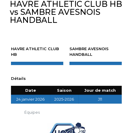
HAVRE ATHLETIC CLUB HB
vs SAMBRE AVESNOIS
HANDBALL
HAVRE ATHLETIC CLUB
SAMBRE AVESNOIS
HB
HANDBALL
Détails
Date
Saison
Jour de match
24 janvier 2026
2025-2026
J11
Équipes