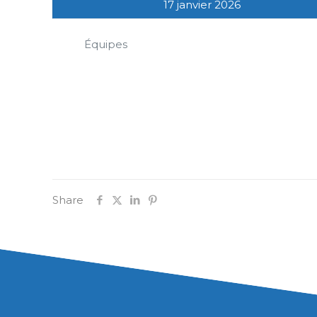
17 janvier 2026
Équipes
Share