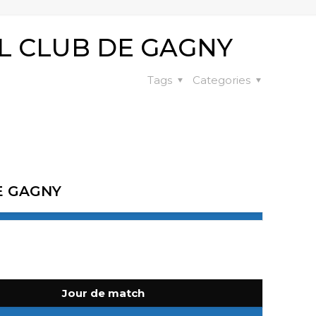
L CLUB DE GAGNY
Tags
Categories
E GAGNY
Jour de match