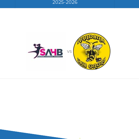
2025-2026
vs