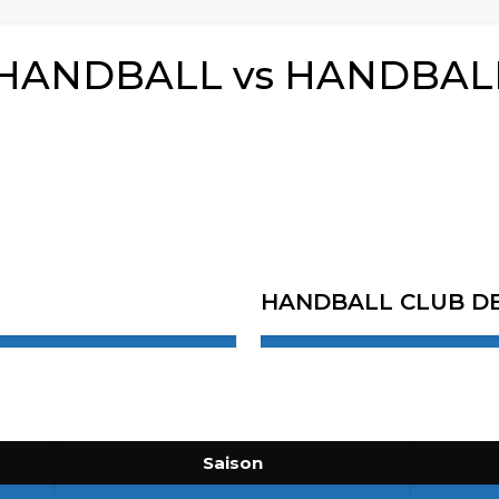
HANDBALL vs HANDBAL
HANDBALL CLUB D
Saison