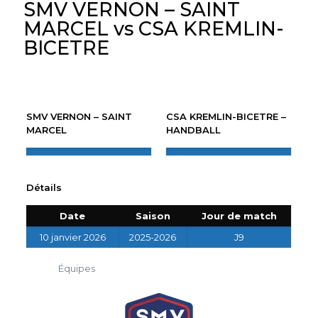
SMV VERNON – SAINT
MARCEL vs CSA KREMLIN-
BICETRE
SMV VERNON – SAINT
CSA KREMLIN-BICETRE –
MARCEL
HANDBALL
Détails
Date
Saison
Jour de match
10 janvier 2026
2025-2026
J9
Équipes