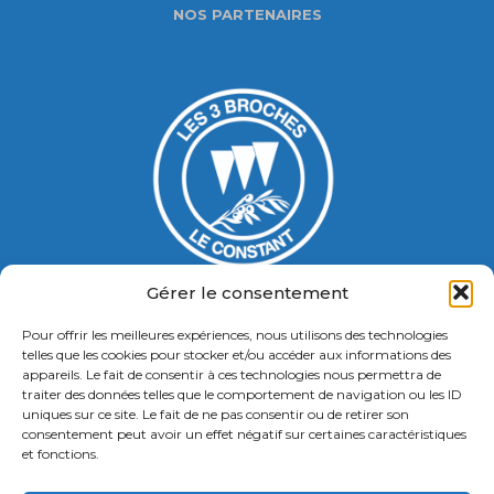
NOS PARTENAIRES
Gérer le consentement
Pour offrir les meilleures expériences, nous utilisons des technologies
Gymnase Jacques Ducasse
telles que les cookies pour stocker et/ou accéder aux informations des
appareils. Le fait de consentir à ces technologies nous permettra de
5 Bd Chastenet de Géry
traiter des données telles que le comportement de navigation ou les ID
Contact : 01 46 58 49 88
uniques sur ce site. Le fait de ne pas consentir ou de retirer son
consentement peut avoir un effet négatif sur certaines caractéristiques
et fonctions.
Retrouvez nous