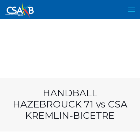
HANDBALL
HAZEBROUCK 71 vs CSA
KREMLIN-BICETRE