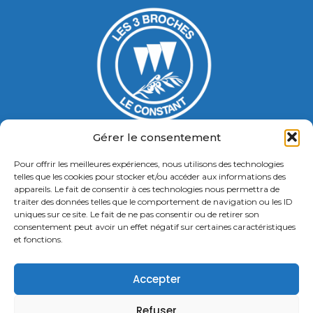
Gérer le consentement
Pour offrir les meilleures expériences, nous utilisons des technologies
Gymnase Jacques Ducasse
telles que les cookies pour stocker et/ou accéder aux informations des
appareils. Le fait de consentir à ces technologies nous permettra de
5 Bd Chastenet de Géry
traiter des données telles que le comportement de navigation ou les ID
Contact : 01 46 58 49 88
uniques sur ce site. Le fait de ne pas consentir ou de retirer son
consentement peut avoir un effet négatif sur certaines caractéristiques
et fonctions.
Retrouvez nous
Accepter
Refuser