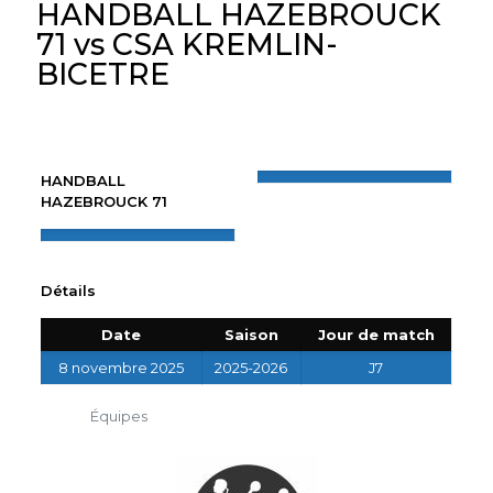
HANDBALL HAZEBROUCK
71 vs CSA KREMLIN-
BICETRE
HANDBALL
HAZEBROUCK 71
Détails
Date
Saison
Jour de match
8 novembre 2025
2025-2026
J7
Équipes