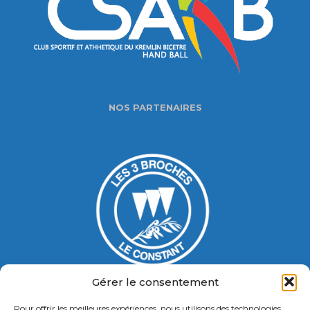
NOS PARTENAIRES
Gérer le consentement
Pour offrir les meilleures expériences, nous utilisons des technologies
Gymnase Jacques Ducasse