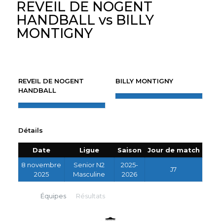
REVEIL DE NOGENT
HANDBALL vs BILLY
MONTIGNY
REVEIL DE NOGENT
BILLY MONTIGNY
HANDBALL
Détails
Date
Ligue
Saison
Jour de match
8 novembre
Senior N2
2025-
J7
2025
Masculine
2026
Équipes
Résultats